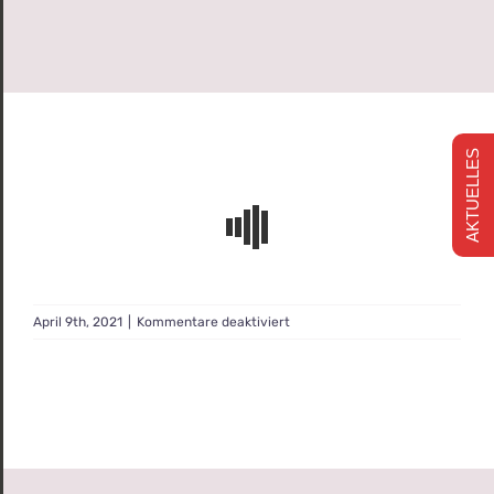
AKTUELLES
für
April 9th, 2021
|
Kommentare deaktiviert
Sortiment