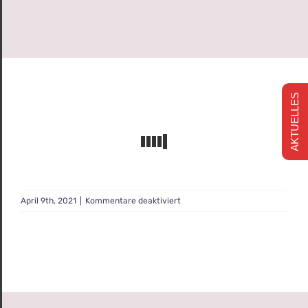
AKTUELLES
für
April 9th, 2021
|
Kommentare deaktiviert
Sortiment